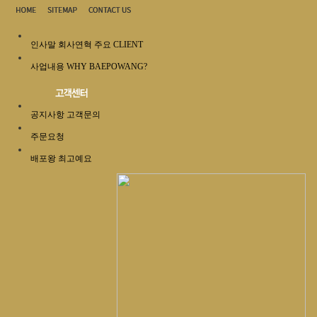
인사말
회사연혁
주요 CLIENT
사업내용
WHY BAEPOWANG?
공지사항
고객문의
주문요청
배포왕 최고예요